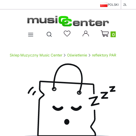
POLSKI
ZŁ
Produkty w koszy
Otwórz wyszukiwarkę
Sklep Muzyczny Music Center
Oświetlenie
reflektory PAR