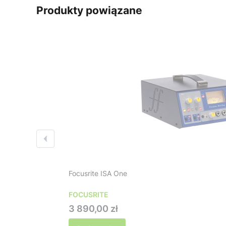
Produkty powiązane
Focusrite ISA One
FOCUSRITE
Cena
3 890,00 zł