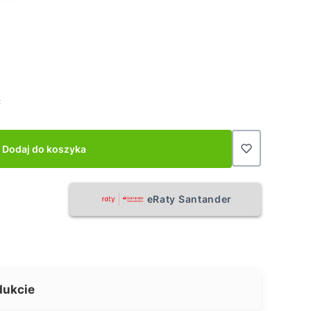
:
Dodaj do koszyka
eRaty Santander
dukcie