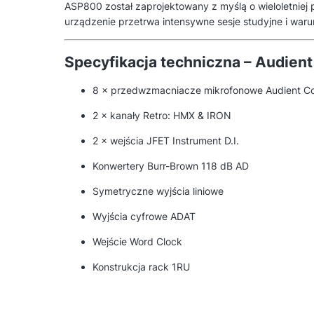
ASP800 został zaprojektowany z myślą o wieloletniej 
urządzenie przetrwa intensywne sesje studyjne i waru
Specyfikacja techniczna – Audien
8 × przedwzmacniacze mikrofonowe Audient Co
2 × kanały Retro: HMX & IRON
2 × wejścia JFET Instrument D.I.
Konwertery Burr-Brown 118 dB AD
Symetryczne wyjścia liniowe
Wyjścia cyfrowe ADAT
Wejście Word Clock
Konstrukcja rack 1RU