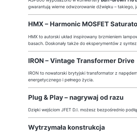
gwarantują wierne odwzorowanie dźwięku – takiego, j
HMX – Harmonic MOSFET Saturato
HMX to autorski układ inspirowany brzmieniem lamp
basach. Doskonały także do eksperymentów z synteza
IRON – Vintage Transformer Drive
IRON to nowatorski brytyjski transformator z napęde
energetycznego i pełnego życia.
Plug & Play – nagrywaj od razu
Dzięki wejściom JFET D.I. możesz bezpośrednio podłąc
Wytrzymała konstrukcja