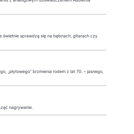
re świetnie sprawdzą się na bębnach, gitarach czy
, „płytowego” brzmienia rodem z lat 70. – jasnego,
ocząć nagrywanie.