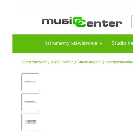
Instrumenty klawiszowe
Studio n
Sklep Muzyczny Music Center
Studio nagrań
przedwzmacnia