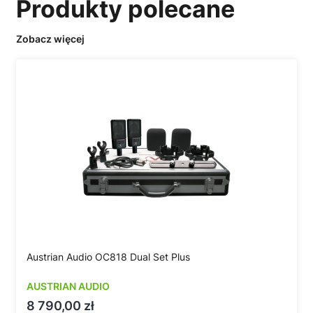
Produkty polecane
Zobacz więcej
Austrian Audio OC818 Dual Set Plus
AUSTRIAN AUDIO
Cena
8 790,00 zł