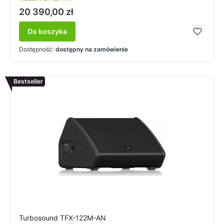
Cena
20 390,00 zł
Do koszyka
Dostępność:
dostępny na zamówienie
Bestseller
Turbosound TFX-122M-AN