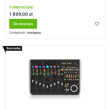
TURBOSOUND
Cena
1 899,00 zł
Do koszyka
Dostępność:
dostępny
Bestseller