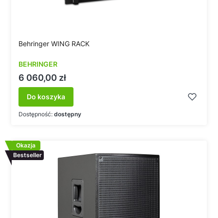
Behringer WING RACK
BEHRINGER
Cena
6 060,00 zł
Do koszyka
Dostępność:
dostępny
Okazja
Bestseller