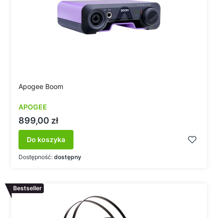
Apogee Boom
APOGEE
Cena
899,00 zł
Do koszyka
Dostępność:
dostępny
Bestseller