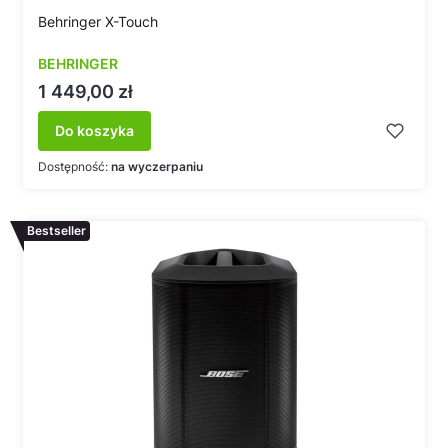
Behringer X-Touch
BEHRINGER
Cena
1 449,00 zł
Do koszyka
Dostępność:
na wyczerpaniu
Bestseller