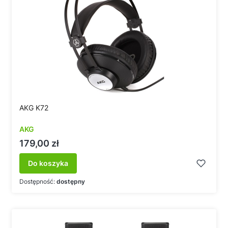
AKG K72
AKG
Cena
179,00 zł
Do koszyka
Dostępność:
dostępny