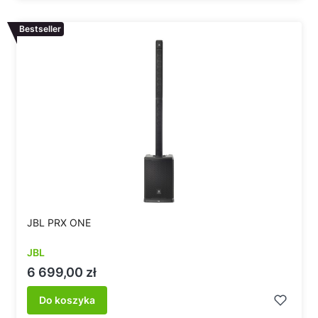
Bestseller
JBL PRX ONE
JBL
Cena
6 699,00 zł
Do koszyka