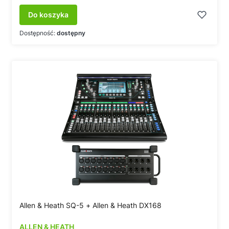
Do koszyka
Dostępność:
dostępny
Allen & Heath SQ-5 + Allen & Heath DX168
ALLEN & HEATH