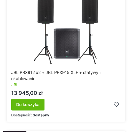
JBL PRX912 x2 + JBL PRX915 XLF + statywy i
okablowanie
JBL
Cena
13 945,00 zł
Do koszyka
Dostępność:
dostępny