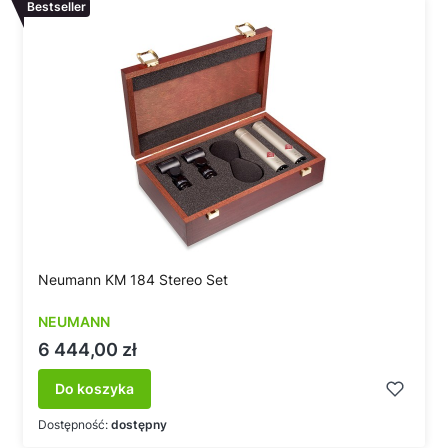
Bestseller
Neumann KM 184 Stereo Set
NEUMANN
Cena
6 444,00 zł
Do koszyka
Dostępność:
dostępny