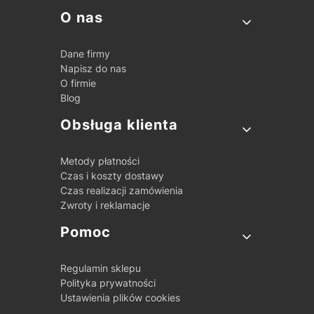
Linki w stopce
O nas
Dane firmy
Napisz do nas
O firmie
Blog
Obsługa klienta
Metody płatności
Czas i koszty dostawy
Czas realizacji zamówienia
Zwroty i reklamacje
Pomoc
Regulamin sklepu
Polityka prywatności
Ustawienia plików cookies