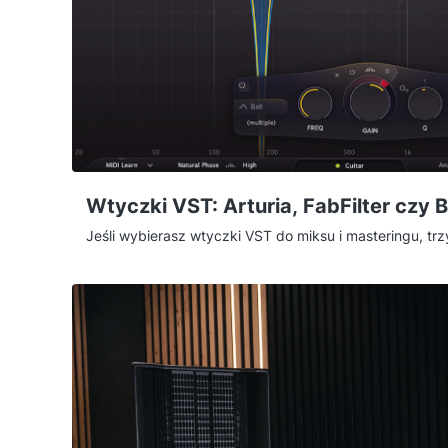
Wtyczki VST: Arturia, FabFilter czy 
Jeśli wybierasz wtyczki VST do miksu i masteringu, trz
pokrywają trzy zupełnie różne potrzeby: Arturia FX Col
charakter, FabFilter Pro Bundle to chirurgiczna precyzj
Bundle to nowoczesna kreatywność. Poniżej tłumaczę
jest i dla kogo ma sens — bo to nie są konkurenci, tyl
zadań.