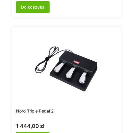
Do koszyka
Nord Triple Pedal 2
Cena
1 444,00 zł