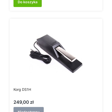
Do koszyka
Korg DS1H
Cena
249,00 zł
Niedostępny