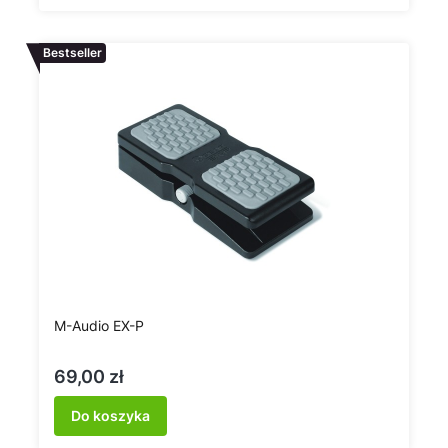
Bestseller
M-Audio EX-P
Cena
69,00 zł
Do koszyka