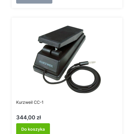
Kurzweil CC-1
Cena
344,00 zł
Do koszyka