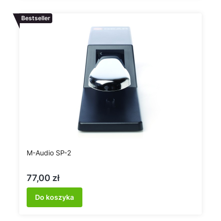
Bestseller
M-Audio SP-2
Cena
77,00 zł
Do koszyka