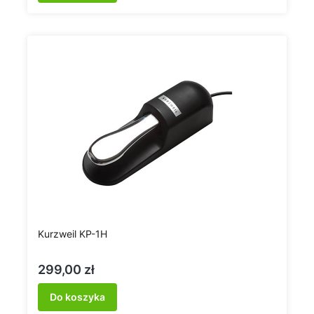
Kurzweil KP-1H
Cena
299,00 zł
Do koszyka