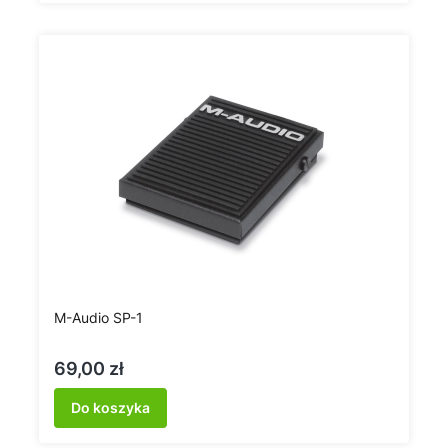
M-Audio SP-1
Cena
69,00 zł
Do koszyka