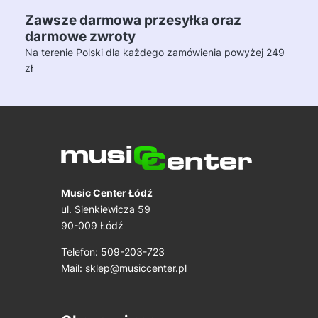
Zawsze darmowa przesyłka oraz
darmowe zwroty
Na terenie Polski dla każdego zamówienia powyżej 249
zł
Music Center Łódź
ul. Sienkiewicza 59
90-009 Łódź
Telefon: 509-203-723
Mail:
sklep@musiccenter.pl