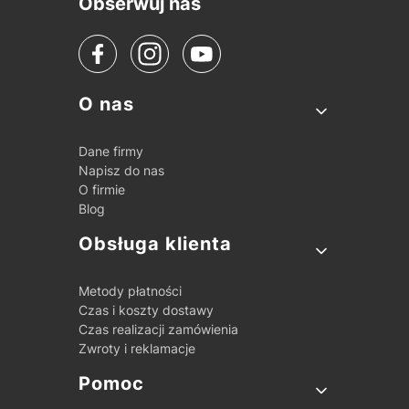
Obserwuj nas
Linki w stopce
O nas
Dane firmy
Napisz do nas
O firmie
Blog
Obsługa klienta
Metody płatności
Czas i koszty dostawy
Czas realizacji zamówienia
Zwroty i reklamacje
Pomoc