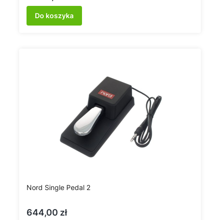
Do koszyka
Nord Single Pedal 2
Cena
644,00 zł