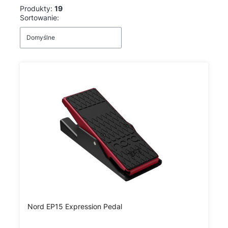
Produkty:
19
Lista produktów
Sortowanie:
Domyślne
Nord EP15 Expression Pedal