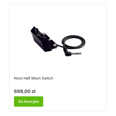
Nord Half Moon Switch
Cena
698,00 zł
Do koszyka