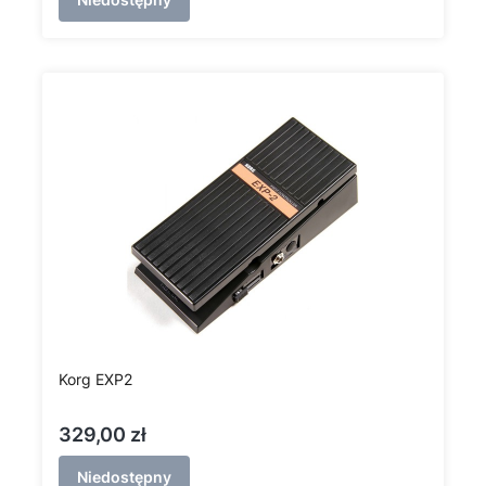
Korg EXP2
Cena
329,00 zł
Niedostępny