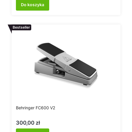
Do koszyka
Bestseller
Behringer FC600 V2
Cena
300,00 zł