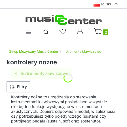
POLSKI
ZŁ
Produkty w koszy
Otwórz wyszukiwarkę
Sklep Muzyczny Music Center
Instrumenty klawiszowe
kontrolery nożne
Instrumenty klawiszowe
Filtry
Kontrolery nożne to urządzenia do sterowania
instrumentami klawiszowymi posiadające wszystkie
niezbędne funkcje występujące w instrumentach
akustycznych. Dobierz odpowiedni model, w zależności
czy potrzebujesz tylko pojedynczego (sustain) czy
potrójnego pedału (sustain, soft oraz sostenuto).