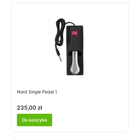
Nord Single Pedal 1
Cena
235,00 zł
Do koszyka