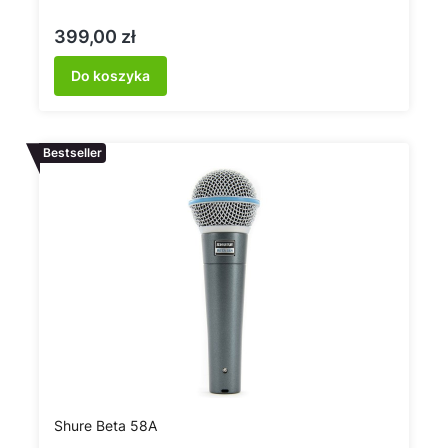
Cena
399,00 zł
Do koszyka
Bestseller
Shure Beta 58A