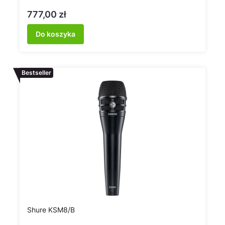
Cena
777,00 zł
Do koszyka
Bestseller
Shure KSM8/B