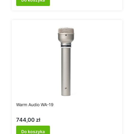
Warm Audio WA-19
Cena
744,00 zł
Do koszyka