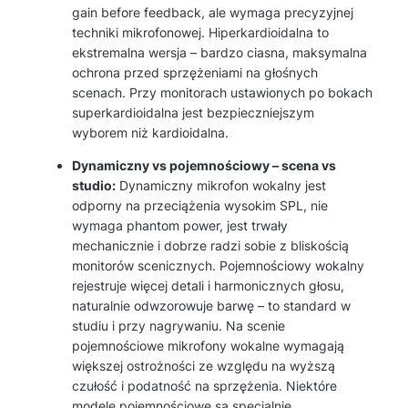
gain before feedback, ale wymaga precyzyjnej
techniki mikrofonowej. Hiperkardioidalna to
ekstremalna wersja – bardzo ciasna, maksymalna
ochrona przed sprzężeniami na głośnych
scenach. Przy monitorach ustawionych po bokach
superkardioidalna jest bezpieczniejszym
wyborem niż kardioidalna.
Dynamiczny vs pojemnościowy – scena vs
studio:
Dynamiczny mikrofon wokalny jest
odporny na przeciążenia wysokim SPL, nie
wymaga phantom power, jest trwały
mechanicznie i dobrze radzi sobie z bliskością
monitorów scenicznych. Pojemnościowy wokalny
rejestruje więcej detali i harmonicznych głosu,
naturalnie odwzorowuje barwę – to standard w
studiu i przy nagrywaniu. Na scenie
pojemnościowe mikrofony wokalne wymagają
większej ostrożności ze względu na wyższą
czułość i podatność na sprzężenia. Niektóre
modele pojemnościowe są specjalnie