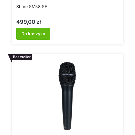
Shure SM58 SE
Cena
499,00 zł
Do koszyka
Bestseller