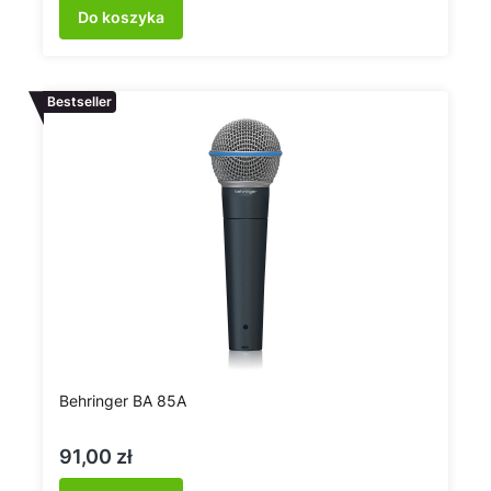
Do koszyka
Bestseller
Behringer BA 85A
Cena
91,00 zł