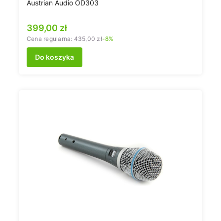
Austrian Audio OD303
Cena promocyjna
399,00 zł
Cena regularna:
435,00 zł
-8%
Do koszyka