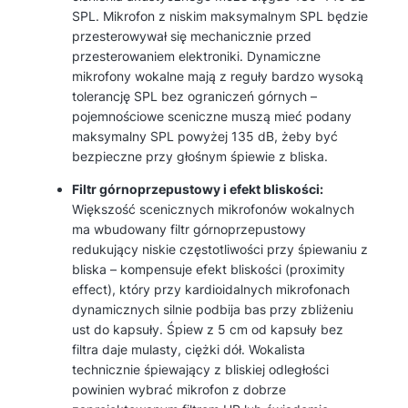
SPL. Mikrofon z niskim maksymalnym SPL będzie
przesterowywał się mechanicznie przed
przesterowaniem elektroniki. Dynamiczne
mikrofony wokalne mają z reguły bardzo wysoką
tolerancję SPL bez ograniczeń górnych –
pojemnościowe sceniczne muszą mieć podany
maksymalny SPL powyżej 135 dB, żeby być
bezpieczne przy głośnym śpiewie z bliska.
Filtr górnoprzepustowy i efekt bliskości:
Większość scenicznych mikrofonów wokalnych
ma wbudowany filtr górnoprzepustowy
redukujący niskie częstotliwości przy śpiewaniu z
bliska – kompensuje efekt bliskości (proximity
effect), który przy kardioidalnych mikrofonach
dynamicznych silnie podbija bas przy zbliżeniu
ust do kapsuły. Śpiew z 5 cm od kapsuły bez
filtra daje mulasty, ciężki dół. Wokalista
technicznie śpiewający z bliskiej odległości
powinien wybrać mikrofon z dobrze