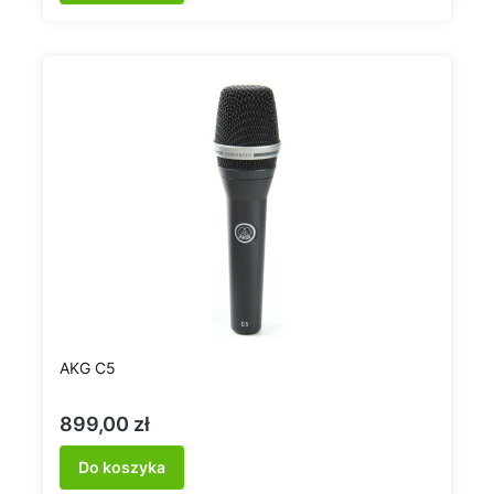
AKG C5
Cena
899,00 zł
Do koszyka