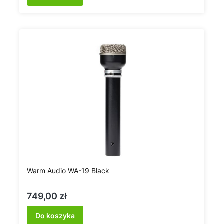
Warm Audio WA-19 Black
Cena
749,00 zł
Do koszyka