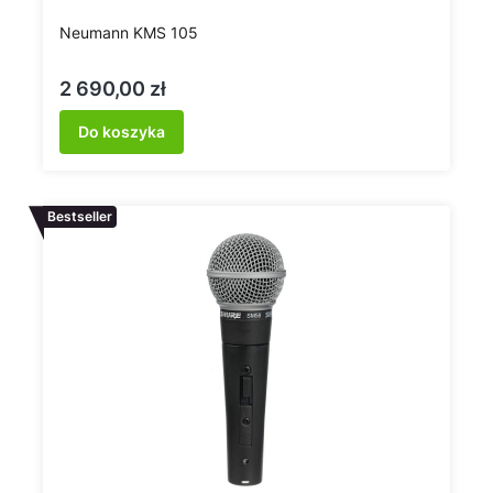
Neumann KMS 105
Cena
2 690,00 zł
Do koszyka
Bestseller