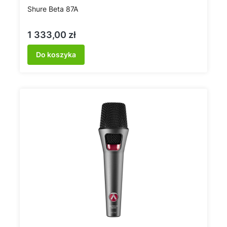
Shure Beta 87A
Cena
1 333,00 zł
Do koszyka