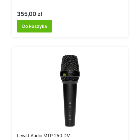
Cena
355,00 zł
Do koszyka
Lewitt Audio MTP 250 DM