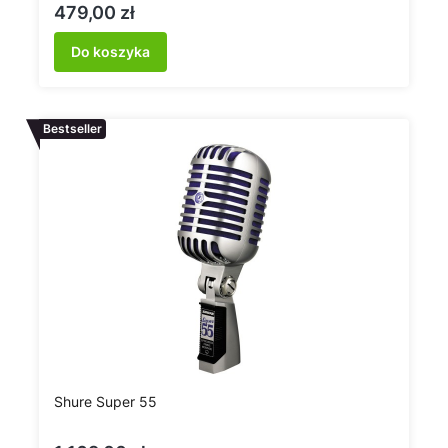
Cena
479,00 zł
Do koszyka
Bestseller
Shure Super 55