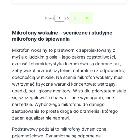
Strona
z 5
Przejdź do ostatniej st
Mikrofony wokalne – sceniczne i studyjne
mikrofony do śpiewania
Mikrofon wokalny to przetwornik zaprojektowany z
myślą o ludzkim głosie – jego zakres częstotliwości,
czułość i charakterystyka kierunkowa są dobrane tak,
żeby wokal brzmiał czytelnie, naturalnie i z odpowiednią
obecnością w miksie. Na scenie mikrofon wokalny musi
wytrzymać fizyczne warunki koncertowe: wstrząsy,
upadki, pot i głośne monitory. W studiu priorytetem staje
się szczegółowość i barwa – inne wymagania, inne
narzędzie. Wybór złego mikrofonu do danego
zastosowania to prosta droga do brzmienia, którego
żaden equalizer nie naprawi.
Podstawowy podział to mikrofony dynamiczne i
pojemnościowe. Dynamiczne są odporne na