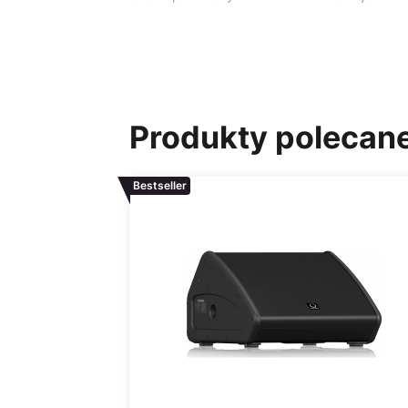
Produkty polecan
Bestseller