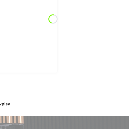
wpisy