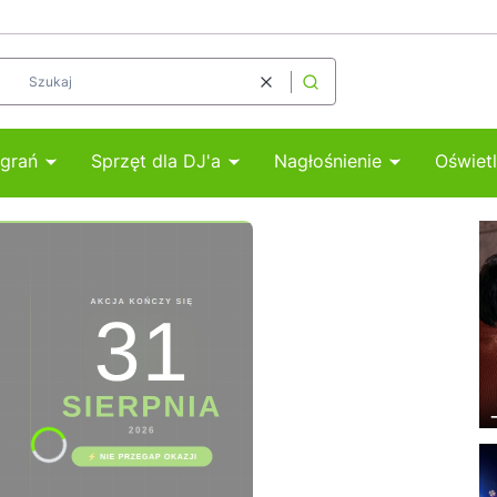
Wyczyść
Szukaj
agrań
Sprzęt dla DJ'a
Nagłośnienie
Oświetl