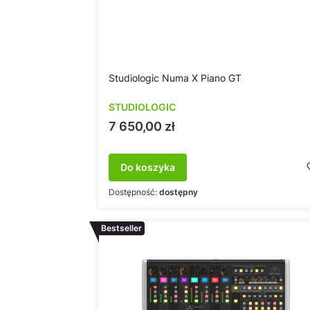
Studiologic Numa X Piano GT
STUDIOLOGIC
Cena
7 650,00 zł
Do koszyka
Dostępność:
dostępny
Bestseller