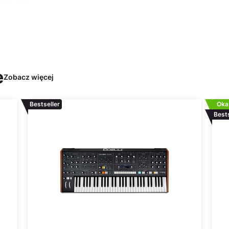
e
Zobacz więcej
Bestseller
Oka
Bests