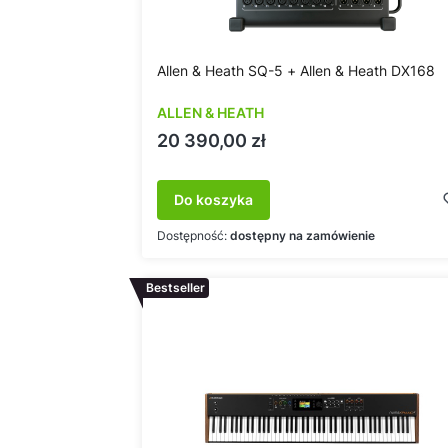
Allen & Heath SQ-5 + Allen & Heath DX168
ALLEN & HEATH
Cena
20 390,00 zł
Do koszyka
Dostępność:
dostępny na zamówienie
Bestseller