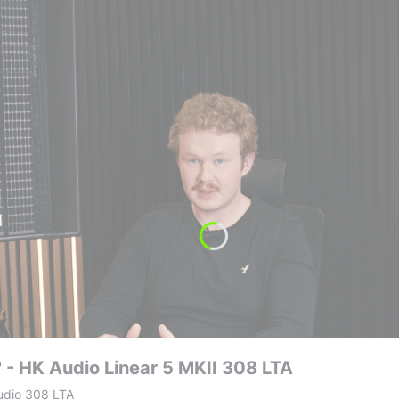
 - HK Audio Linear 5 MKII 308 LTA
udio 308 LTA