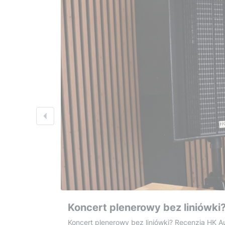
Koncert plenerowy bez liniówki?
Koncert plenerowy bez liniówki? Recenzja HK A