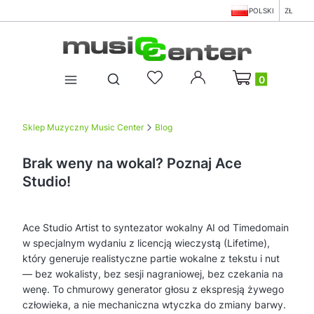
POLSKI
ZŁ
Produkty w koszy
Otwórz wyszukiwarkę
Sklep Muzyczny Music Center
Blog
Brak weny na wokal? Poznaj Ace
Studio!
Ace Studio Artist to syntezator wokalny AI od Timedomain
w specjalnym wydaniu z licencją wieczystą (Lifetime),
który generuje realistyczne partie wokalne z tekstu i nut
— bez wokalisty, bez sesji nagraniowej, bez czekania na
wenę. To chmurowy generator głosu z ekspresją żywego
człowieka, a nie mechaniczna wtyczka do zmiany barwy.