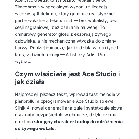
Timedomain w specjalnym wydaniu z licencją
wieczystą (Lifetime), który generuje realistyczne
partie wokalne z tekstu i nut — bez wokalisty, bez
sesji nagraniowej, bez czekania na wenę. To
chmurowy generator głosu z ekspresją żywego
człowieka, a nie mechaniczna wtyczka do zmiany
barwy. Poniżej tłumaczę, jak to działa w praktyce i
którą z dwóch licencji — Artist czy Artist Pro —
wybrać.
Czym właściwie jest Ace Studio i
jak działa
Najprościej: piszesz tekst, wprowadzasz melodię w
pianorollu, a oprogramowanie Ace Studio śpiewa.
Silnik AI nowej generacji analizuje i syntetyzuje słowa
oraz nuty bezpośrednio w chmurze, dzięki czemu
efekt ma
studyjny charakter trudny do odróżnienia
od żywego wokalu
.