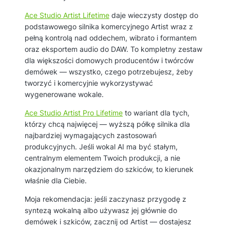
Ace Studio Artist Lifetime
daje wieczysty dostęp do
podstawowego silnika komercyjnego Artist wraz z
pełną kontrolą nad oddechem, wibrato i formantem
oraz eksportem audio do DAW. To kompletny zestaw
dla większości domowych producentów i twórców
demówek — wszystko, czego potrzebujesz, żeby
tworzyć i komercyjnie wykorzystywać
wygenerowane wokale.
Ace Studio Artist Pro Lifetime
to wariant dla tych,
którzy chcą najwięcej — wyższą półkę silnika dla
najbardziej wymagających zastosowań
produkcyjnych. Jeśli wokal AI ma być stałym,
centralnym elementem Twoich produkcji, a nie
okazjonalnym narzędziem do szkiców, to kierunek
właśnie dla Ciebie.
Moja rekomendacja: jeśli zaczynasz przygodę z
syntezą wokalną albo używasz jej głównie do
demówek i szkiców, zacznij od Artist — dostajesz