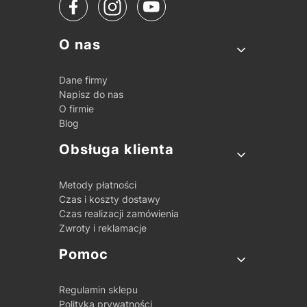
Linki w stopce
O nas
Dane firmy
Napisz do nas
O firmie
Blog
Obsługa klienta
Metody płatności
Czas i koszty dostawy
Czas realizacji zamówienia
Zwroty i reklamacje
Pomoc
Regulamin sklepu
Polityka prywatności