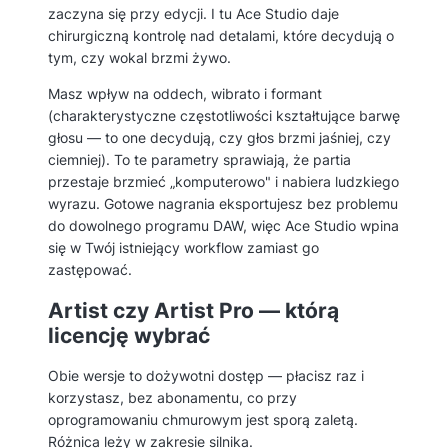
zaczyna się przy edycji. I tu Ace Studio daje
chirurgiczną kontrolę nad detalami, które decydują o
tym, czy wokal brzmi żywo.
Masz wpływ na oddech, wibrato i formant
(charakterystyczne częstotliwości kształtujące barwę
głosu — to one decydują, czy głos brzmi jaśniej, czy
ciemniej). To te parametry sprawiają, że partia
przestaje brzmieć „komputerowo" i nabiera ludzkiego
wyrazu. Gotowe nagrania eksportujesz bez problemu
do dowolnego programu DAW, więc Ace Studio wpina
się w Twój istniejący workflow zamiast go
zastępować.
Artist czy Artist Pro — którą
licencję wybrać
Obie wersje to dożywotni dostęp — płacisz raz i
korzystasz, bez abonamentu, co przy
oprogramowaniu chmurowym jest sporą zaletą.
Różnica leży w zakresie silnika.