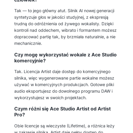
Tak — to jego główny atut. Silnik AI nowej generacji
syntetyzuje głos w jakości studyjnej, z ekspresją
trudną do odróżnienia od żywego wokalisty. Dzięki
kontroli nad oddechem, wibrato i formantem możesz
dopracować partię tak, by brzmiała naturalnie, a nie
mechanicznie.
Czy mogę wykorzystać wokale z Ace Studio
komercyjnie?
Tak. Licencja Artist daje dostęp do komercyjnego
silnika, więc wygenerowane partie wokalne możesz
używać w komercyjnych produkcjach. Gotowe pliki
audio eksportujesz do dowolnego programu DAW i
wykorzystujesz w swoich projektach.
Czym różni się Ace Studio Artist od Artist
Pro?
Obie licencje są wieczyste (Lifetime), a różnica leży
w zakresie silnika. Artist daje pełny dostęp do