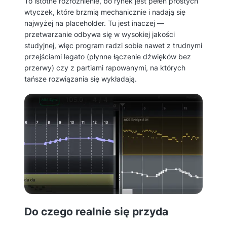
To istotne rozróżnienie, bo rynek jest pełen prostych
wtyczek, które brzmią mechanicznie i nadają się
najwyżej na placeholder. Tu jest inaczej —
przetwarzanie odbywa się w wysokiej jakości
studyjnej, więc program radzi sobie nawet z trudnymi
przejściami legato (płynne łączenie dźwięków bez
przerwy) czy z partiami rapowanymi, na których
tańsze rozwiązania się wykładają.
Do czego realnie się przyda