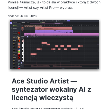
Poniżej tłumaczę, jak to działa w praktyce i którą z dwóch
licencji — Artist czy Artist Pro — wybrać.
dodano: 26-06-2026
Ace Studio Artist —
syntezator wokalny AI z
licencją wieczystą
Ace Studio Artist to syntezator wokalny AI od