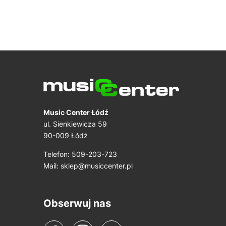
Music Center Łódź
ul. Sienkiewicza 59
90-009 Łódź
Telefon: 509-203-723
Mail:
sklep@musiccenter.pl
Obserwuj nas