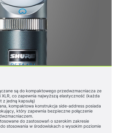
łączane są do kompaktowego przedwzmacniacza ze
i XLR, co zapewnia najwyższą elastyczność (każda
t z jedną kapsułą)
ana, kompaktowa konstrukcja side-address posiada
lokujący, który zapewnia bezpieczne połączenie
zedwzmacniaczem.
tosowane do zastosowań o szerokim zakresie
 do stosowania w środowiskach o wysokim poziomie