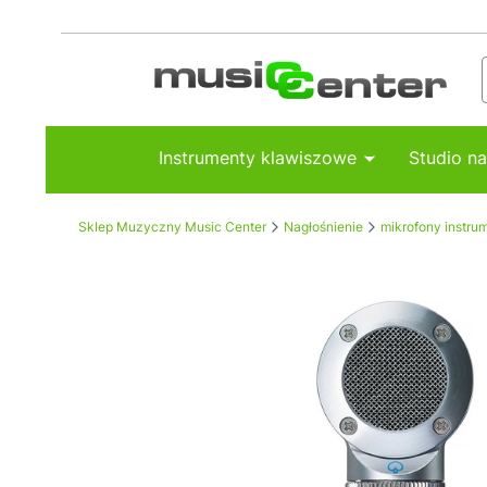
Instrumenty klawiszowe
Studio n
Sklep Muzyczny Music Center
Nagłośnienie
mikrofony instru