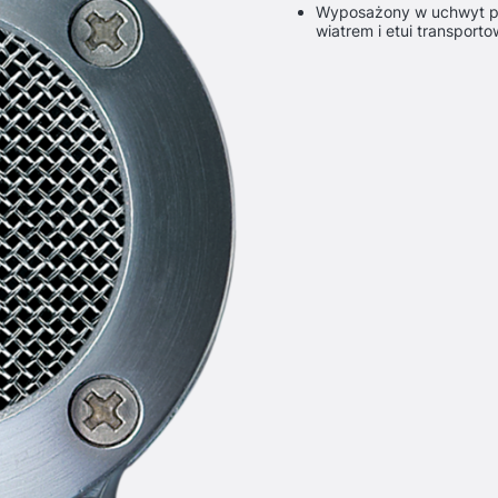
Wyposażony w uchwyt pr
wiatrem i etui transport