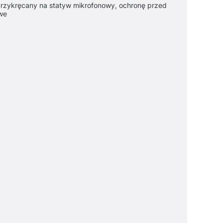
zykręcany na statyw mikrofonowy, ochronę przed
owe