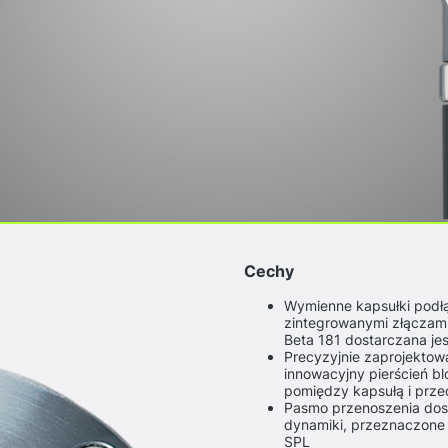
Cechy
Wymienne kapsułki pod
zintegrowanymi złączam
Beta 181 dostarczana jes
Precyzyjnie zaprojektow
innowacyjny pierścień b
pomiędzy kapsułą i pr
Pasmo przenoszenia dos
dynamiki, przeznaczone
SPL