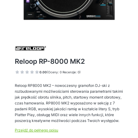
Reloop RP-8000 MK2
0.00
(Oceny: 0 Recenzje: 0)
Reloop RP8000 MK2 – nowoczesny gramofon DJ-ski z
rozbudowanymi możliwościami sterowania parametrami takimi
jak prędkość obrotu silnika, pitch, startowy moment obrotowy,
czas hamowania. RP8000 MK2 wyposażono w sekcję z 7
padami RGB, wysokiej jakości ramię w kształcie litery S, tryb
Platter Play, obsługę MIDI oraz wiele innych funkcji, które
poszerzą kreatywne możliwości podczas Twoich występów.
Przejdź do pełnego opisu