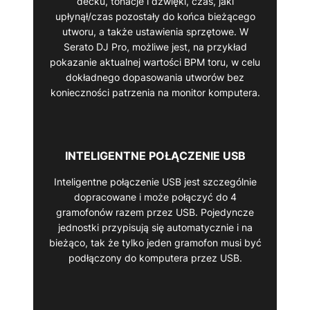
decku, tonacje i dźwięki, czas, jaki
upłynął/czas pozostały do końca bieżącego
utworu, a także ustawienia sprzętowe. W
Serato DJ Pro, możliwe jest, na przykład
pokazanie aktualnej wartości BPM toru, w celu
dokładnego dopasowania utworów bez
konieczności patrzenia na monitor komputera.
INTELIGENTNE POŁĄCZENIE USB
Inteligentne połączenie USB jest szczególnie
dopracowane i może połączyć do 4
gramofonów razem przez USB. Pojedyncze
jednostki przypisują się automatycznie i na
bieżąco, tak że tylko jeden gramofon musi być
podłączony do komputera przez USB.