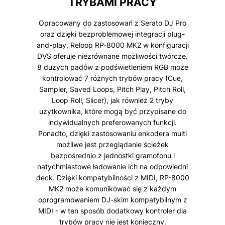
TRYBAMI PRACY
Opracowany do zastosowań z Serato DJ Pro
oraz dzięki bezproblemowej integracji plug-
and-play, Reloop RP-8000 MK2 w konfiguracji
DVS oferuje niezrównane możliwości twórcze.
8 dużych padów z podświetleniem RGB może
kontrolować 7 różnych trybów pracy (Cue,
Sampler, Saved Loops, Pitch Play, Pitch Roll,
Loop Roll, Slicer), jak również 2 tryby
użytkownika, które mogą być przypisane do
indywidualnych preferowanych funkcji.
Ponadto, dzięki zastosowaniu enkodera multi
możliwe jest przeglądanie ścieżek
bezpośrednio z jednostki gramofonu i
natychmiastowe ładowanie ich na odpowiedni
deck. Dzięki kompatybilności z MIDI, RP-8000
MK2 może komunikować się z każdym
oprogramowaniem DJ-skim kompatybilnym z
MIDI - w ten sposób dodatkowy kontroler dla
trybów pracy nie jest konieczny.