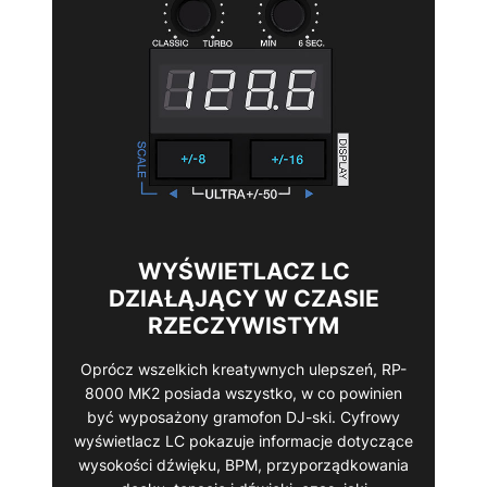
WYŚWIETLACZ LC
DZIAŁĄJĄCY W CZASIE
RZECZYWISTYM
Oprócz wszelkich kreatywnych ulepszeń, RP-
8000 MK2 posiada wszystko, w co powinien
być wyposażony gramofon DJ-ski. Cyfrowy
wyświetlacz LC pokazuje informacje dotyczące
wysokości dźwięku, BPM, przyporządkowania