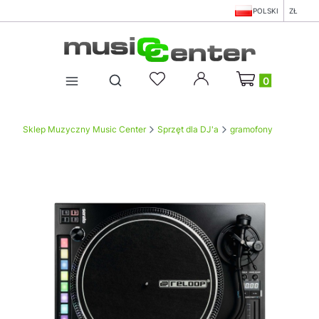
POLSKI
ZŁ
Produkty w koszy
Otwórz wyszukiwarkę
Sklep Muzyczny Music Center
Sprzęt dla DJ'a
gramofony