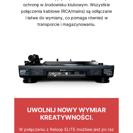
ochronę w środowisku klubowym. Wszystkie
połączenia kablowe (RCA/mains) są odłączane
i łatwe do wymiany, co pomaga również w
transporcie i magazynowaniu.
UWOLNIJ NOWY WYMIAR
KREATYWNOŚCI.
W połączeniu z Reloop ELITE możliwe jest po raz