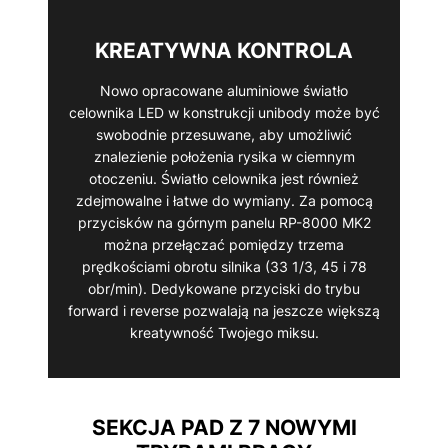
KREATYWNA KONTROLA
Nowo opracowane aluminiowe światło
celownika LED w konstrukcji unibody może być
swobodnie przesuwane, aby umożliwić
znalezienie położenia rysika w ciemnym
otoczeniu. Światło celownika jest również
zdejmowalne i łatwe do wymiany. Za pomocą
przycisków na górnym panelu RP-8000 MK2
można przełączać pomiędzy trzema
prędkościami obrotu silnika (33 1/3, 45 i 78
obr/min). Dedykowane przyciski do trybu
forward i reverse pozwalają na jeszcze większą
kreatywność Twojego miksu.
SEKCJA PAD Z 7 NOWYMI