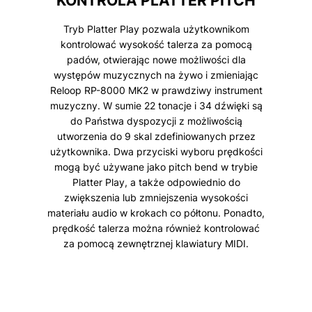
KONTROLA PLATTER PITCH
Tryb Platter Play pozwala użytkownikom
kontrolować wysokość talerza za pomocą
padów, otwierając nowe możliwości dla
występów muzycznych na żywo i zmieniając
Reloop RP-8000 MK2 w prawdziwy instrument
muzyczny. W sumie 22 tonacje i 34 dźwięki są
do Państwa dyspozycji z możliwością
utworzenia do 9 skal zdefiniowanych przez
użytkownika. Dwa przyciski wyboru prędkości
mogą być używane jako pitch bend w trybie
Platter Play, a także odpowiednio do
zwiększenia lub zmniejszenia wysokości
materiału audio w krokach co półtonu. Ponadto,
prędkość talerza można również kontrolować
za pomocą zewnętrznej klawiatury MIDI.