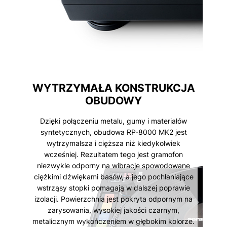
WYTRZYMAŁA KONSTRUKCJA
OBUDOWY
Dzięki połączeniu metalu, gumy i materiałów
syntetycznych, obudowa RP-8000 MK2 jest
wytrzymalsza i cięższa niż kiedykolwiek
wcześniej. Rezultatem tego jest gramofon
niezwykle odporny na wibracje spowodowane
ciężkimi dźwiękami basów, a jego pochłaniające
wstrząsy stopki pomagają w dalszej poprawie
izolacji. Powierzchnia jest pokryta odpornym na
zarysowania, wysokiej jakości czarnym,
metalicznym wykończeniem w głębokim kolorze.