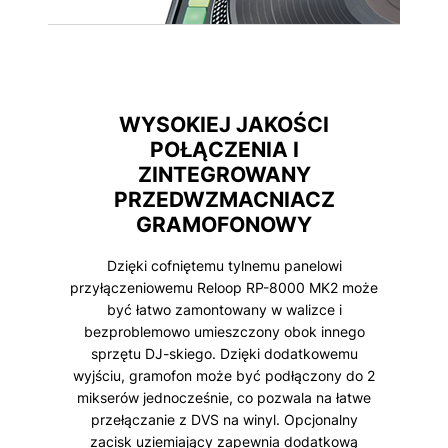
WYSOKIEJ JAKOŚCI
POŁĄCZENIA I
ZINTEGROWANY
PRZEDWZMACNIACZ
GRAMOFONOWY
Dzięki cofniętemu tylnemu panelowi
przyłączeniowemu Reloop RP-8000 MK2 może
być łatwo zamontowany w walizce i
bezproblemowo umieszczony obok innego
sprzętu DJ-skiego. Dzięki dodatkowemu
wyjściu, gramofon może być podłączony do 2
mikserów jednocześnie, co pozwala na łatwe
przełączanie z DVS na winyl. Opcjonalny
zacisk uziemiający zapewnia dodatkową