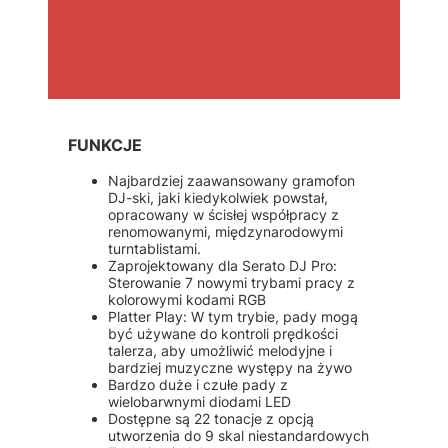
FUNKCJE
Najbardziej zaawansowany gramofon
DJ-ski, jaki kiedykolwiek powstał,
opracowany w ścisłej współpracy z
renomowanymi, międzynarodowymi
turntablistami.
Zaprojektowany dla Serato DJ Pro:
Sterowanie 7 nowymi trybami pracy z
kolorowymi kodami RGB
Platter Play: W tym trybie, pady mogą
być używane do kontroli prędkości
talerza, aby umożliwić melodyjne i
bardziej muzyczne występy na żywo
Bardzo duże i czułe pady z
wielobarwnymi diodami LED
Dostępne są 22 tonacje z opcją
utworzenia do 9 skal niestandardowych