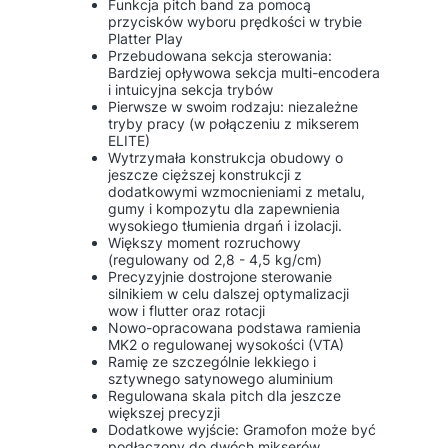
Funkcja pitch band za pomocą
przycisków wyboru prędkości w trybie
Platter Play
Przebudowana sekcja sterowania:
Bardziej opływowa sekcja multi-encodera
i intuicyjna sekcja trybów
Pierwsze w swoim rodzaju: niezależne
tryby pracy (w połączeniu z mikserem
ELITE)
Wytrzymała konstrukcja obudowy o
jeszcze cięższej konstrukcji z
dodatkowymi wzmocnieniami z metalu,
gumy i kompozytu dla zapewnienia
wysokiego tłumienia drgań i izolacji.
Większy moment rozruchowy
(regulowany od 2,8 - 4,5 kg/cm)
Precyzyjnie dostrojone sterowanie
silnikiem w celu dalszej optymalizacji
wow i flutter oraz rotacji
Nowo-opracowana podstawa ramienia
MK2 o regulowanej wysokości (VTA)
Ramię ze szczególnie lekkiego i
sztywnego satynowego aluminium
Regulowana skala pitch dla jeszcze
większej precyzji
Dodatkowe wyjście: Gramofon może być
podłączony do dwóch mikserów