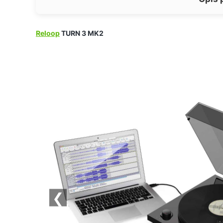
Reloop
TURN 3 MK2
❮