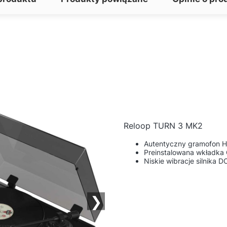
Reloop TURN 3 MK2
Autentyczny gramofon Hi
Preinstalowana wkładka
Niskie wibracje silnika D
❯