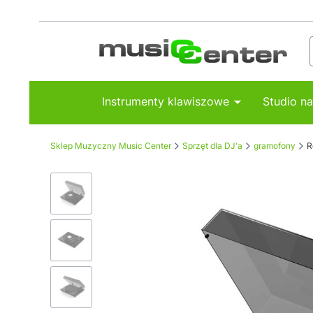
Instrumenty klawiszowe
Studio n
Sklep Muzyczny Music Center
Sprzęt dla DJ'a
gramofony
R