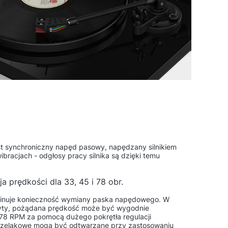
 synchroniczny napęd pasowy, napędzany silnikiem
ibracjach - odgłosy pracy silnika są dzięki temu
ja prędkości dla 33, 45 i 78 obr.
inuje konieczność wymiany paska napędowego. W
łyty, pożądana prędkość może być wygodnie
 78 RPM za pomocą dużego pokrętła regulacji
 szelakowe mogą być odtwarzane przy zastosowaniu