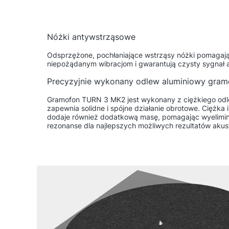
Nóżki antywstrząsowe
Odsprzężone, pochłaniające wstrząsy nóżki pomagaj
niepożądanym wibracjom i gwarantują czysty sygnał 
Precyzyjnie wykonany odlew aluminiowy gram
Gramofon TURN 3 MK2 jest wykonany z ciężkiego odl
zapewnia solidne i spójne działanie obrotowe. Ciężka 
dodaje również dodatkową masę, pomagając wyelimi
rezonanse dla najlepszych możliwych rezultatów aku