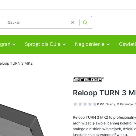
Wyczyść
Szukaj
agrań
Sprzęt dla DJ'a
Nagłośnienie
Oświetl
eloop TURN 3 MK2
Reloop TURN 3 
0.00
(Oceny: 0 Recenzje: 
Reloop TURN 3 MK2 to profesjonalny
archiwizację swojej cennej kolekcji
stałego o niskich wibracjach, dzięki
krystalicznie czystego dźwięku.