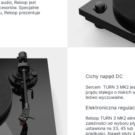
audio, Reloop jest
cesoriów. Specjalnie
u, Reloop prezentuje
Cichy napęd DC
Sercem TURN 3 MK2 jest
prądu stałego o niskich w
ledwo wyczuwalne.
Elektroniczna regulac
Reloop TURN 3 MK2 elim
zależności od wyboru p
ustawiona na 33, 45 lub
prędkości. Nawet płyty