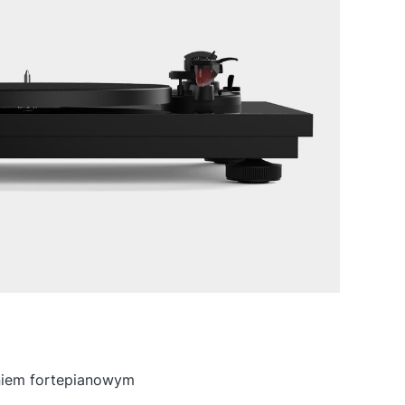
niem fortepianowym