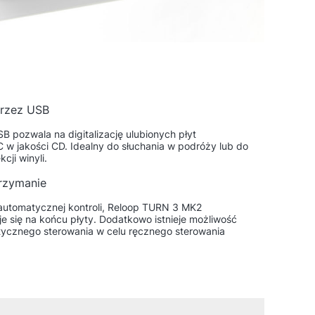
przez USB
SB pozwala na digitalizację ulubionych płyt
w jakości CD. Idealny do słuchania w podróży lub do
kcji winyli.
rzymanie
łautomatycznej kontroli, Reloop TURN 3 MK2
e się na końcu płyty. Dodatkowo istnieje możliwość
ycznego sterowania w celu ręcznego sterowania