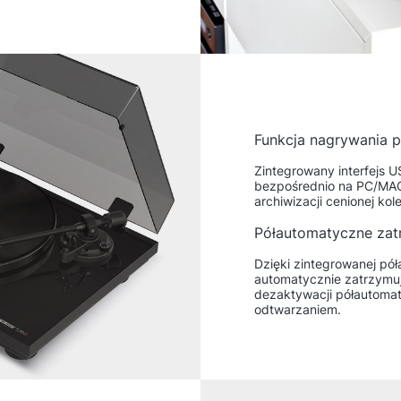
Funkcja nagrywania 
Zintegrowany interfejs U
bezpośrednio na PC/MAC 
archiwizacji cenionej kole
Półautomatyczne zat
Dzięki zintegrowanej pó
automatycznie zatrzymuj
dezaktywacji półautomat
odtwarzaniem.