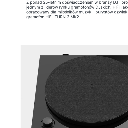
Z ponad 25-letnim doświadczeniem w branży DJ i pro 
jednym z liderów rynku gramofonów DJskich, HiFi i ak
opracowany dla miłośników muzyki i purystów dźwięk
gramofon HiFi TURN 3 MK2.