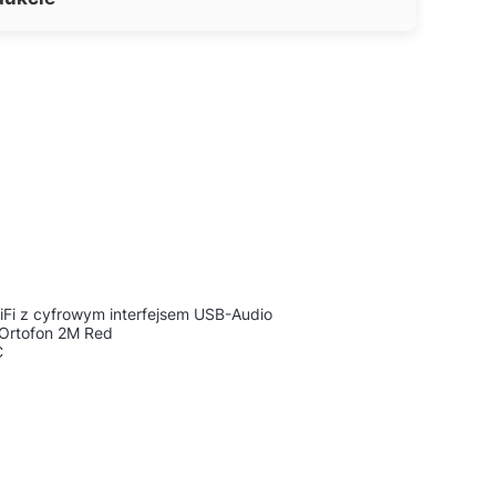
Fi z cyfrowym interfejsem USB-Audio
 Ortofon 2M Red
C