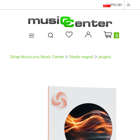
POLSKI
ZŁ
Produkty w koszy
Otwórz wyszukiwarkę
Sklep Muzyczny Music Center
Studio nagrań
pluginy