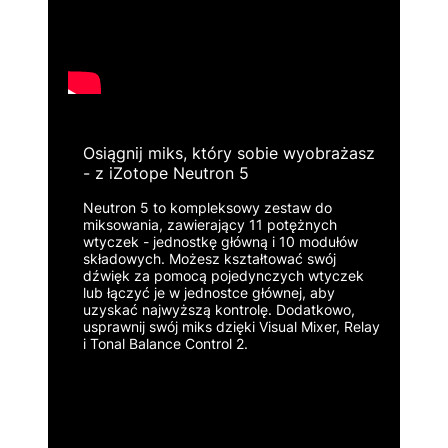
Osiągnij miks, który sobie wyobrażasz
- z iZotope Neutron 5
Neutron 5 to kompleksowy zestaw do
miksowania, zawierający 11 potężnych
wtyczek - jednostkę główną i 10 modułów
składowych. Możesz kształtować swój
dźwięk za pomocą pojedynczych wtyczek
lub łączyć je w jednostce głównej, aby
uzyskać najwyższą kontrolę. Dodatkowo,
usprawnij swój miks dzięki Visual Mixer, Relay
i Tonal Balance Control 2.