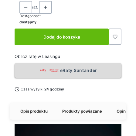
szt.
Dostępność:
dostępny
Dodaj do koszyka
Oblicz ratę w Leasingu
eRaty Santander
Czas wysyłki:
24 godziny
Opis produktu
Produkty powiązane
Opinie o 