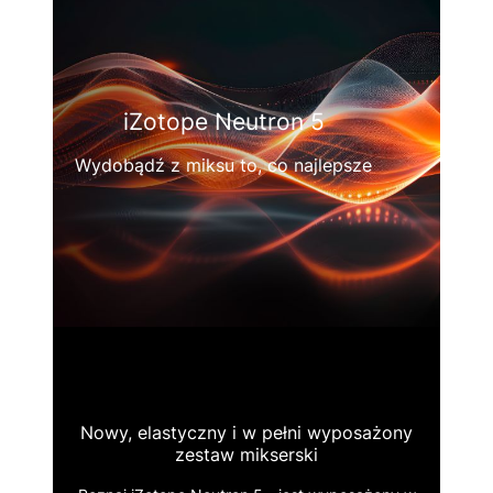
iZotope Neutron 5
Wydobądź z miksu to, co najlepsze
Nowy, elastyczny i w pełni wyposażony
zestaw mikserski