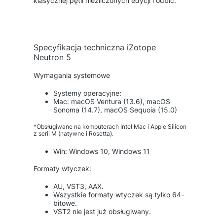
klasycznej pętli niezliczonych edycji i odbić.
Specyfikacja techniczna iZotope
Neutron 5
Wymagania systemowe
Systemy operacyjne:
Mac: macOS Ventura (13.6), macOS
Sonoma (14.7), macOS Sequoia (15.0)
*Obsługiwane na komputerach Intel Mac i Apple Silicon
z serii M (natywne i Rosetta).
Win: Windows 10, Windows 11
Formaty wtyczek:
AU, VST3, AAX.
Wszystkie formaty wtyczek są tylko 64-
bitowe.
VST2 nie jest już obsługiwany.