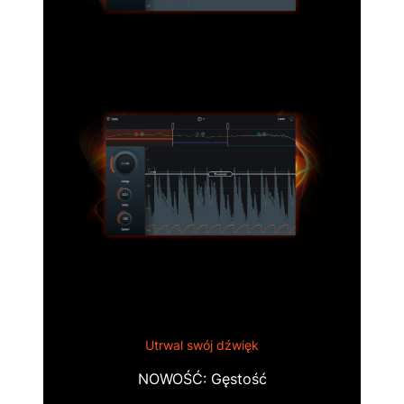
Utrwal swój dźwięk
NOWOŚĆ: Gęstość