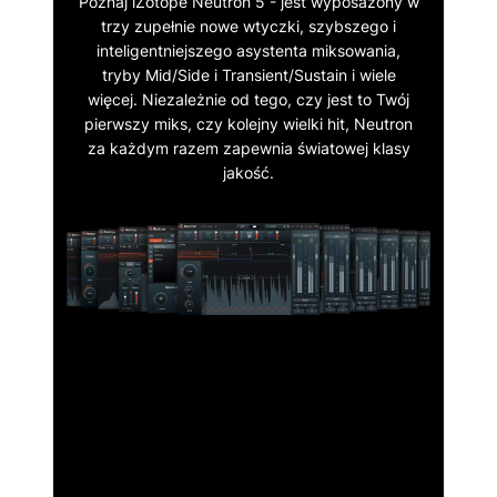
Poznaj iZotope Neutron 5 - jest wyposażony w
trzy zupełnie nowe wtyczki, szybszego i
inteligentniejszego asystenta miksowania,
tryby Mid/Side i Transient/Sustain i wiele
więcej. Niezależnie od tego, czy jest to Twój
pierwszy miks, czy kolejny wielki hit, Neutron
za każdym razem zapewnia światowej klasy
jakość.