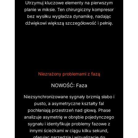
Utrzymuj kluczowe elementy na pierwszym
planie w miksie. Ten chirurgiczny kompresor
bez wysiłku wygładza dynamikę, nadając
dźwiękowi większą szczegółowość i pełnię.
Niezrażony problemami z fazą
NOWOŚĆ: Faza
Niezsynchronizowane sygnały brzmią słabo i
pusto, a asymetryczne kształty fal
pochłaniają przestrzeń nad głową. Phase
analizuje asymetrię w obrębie pojedynczego
sygnału i identyfikuje problemy fazowe z
innymi ścieżkami w ciągu kilku sekund,
oferując narzędzia i wizualizacje do