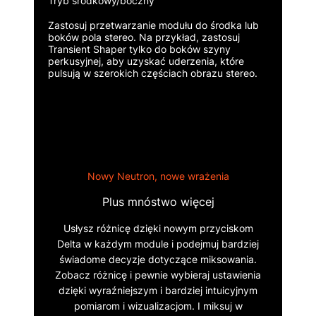
Tryb środkowy/boczny
Zastosuj przetwarzanie modułu do środka lub
boków pola stereo. Na przykład, zastosuj
Transient Shaper tylko do boków szyny
perkusyjnej, aby uzyskać uderzenia, które
pulsują w szerokich częściach obrazu stereo.
Nowy Neutron, nowe wrażenia
Plus mnóstwo więcej
Usłysz różnicę dzięki nowym przyciskom
Delta w każdym module i podejmuj bardziej
świadome decyzje dotyczące miksowania.
Zobacz różnicę i pewnie wybieraj ustawienia
dzięki wyraźniejszym i bardziej intuicyjnym
pomiarom i wizualizacjom. I miksuj w