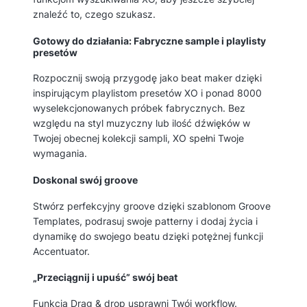
znaleźć to, czego szukasz.
Gotowy do działania: Fabryczne sample i playlisty
presetów
Rozpocznij swoją przygodę jako beat maker dzięki
inspirującym playlistom presetów XO i ponad 8000
wyselekcjonowanych próbek fabrycznych. Bez
względu na styl muzyczny lub ilość dźwięków w
Twojej obecnej kolekcji sampli, XO spełni Twoje
wymagania.
Doskonal swój groove
Stwórz perfekcyjny groove dzięki szablonom Groove
Templates, podrasuj swoje patterny i dodaj życia i
dynamikę do swojego beatu dzięki potężnej funkcji
Accentuator.
„Przeciągnij i upuść” swój beat
Funkcja Drag & drop usprawni Twój workflow.