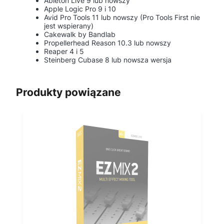
Ableton Live 9 lub nowszy
Apple Logic Pro 9 i 10
Avid Pro Tools 11 lub nowszy (Pro Tools First nie
jest wspierany)
Cakewalk by Bandlab
Propellerhead Reason 10.3 lub nowszy
Reaper 4 i 5
Steinberg Cubase 8 lub nowsza wersja
Produkty powiązane