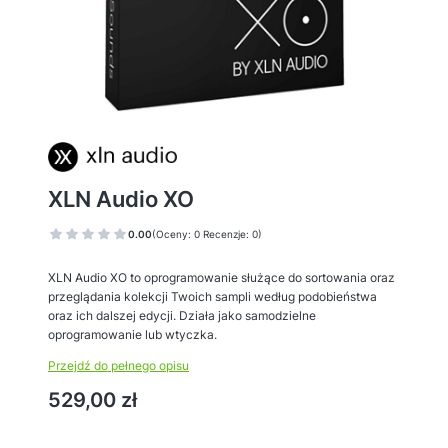
XLN Audio XO
0.00
(Oceny: 0 Recenzje: 0)
XLN Audio XO to oprogramowanie służące do sortowania oraz
przeglądania kolekcji Twoich sampli według podobieństwa
oraz ich dalszej edycji. Działa jako samodzielne
oprogramowanie lub wtyczka.
Przejdź do pełnego opisu
Cena
529,00 zł