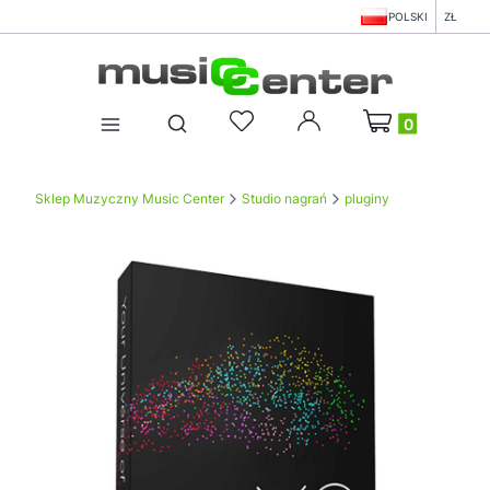
POLSKI
ZŁ
Produkty w koszy
Otwórz wyszukiwarkę
Sklep Muzyczny Music Center
Studio nagrań
pluginy