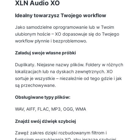
XLN Audio XO
Idealny towarzysz Twojego workflow
Jako samodzielne oprogramowanie lub w Twoim
ulubionym hoście – XO dopasowuje się do Twojego
workflow płynnie i bezproblemowo.
Załaduj swoje własne próbki
Duplikaty. Niejasne nazwy plików. Foldery w różnych
lokalizacjach lub na dyskach zewnętrznych. XO
sortuje je wszystkie – niezależnie od tego gdzie i jak
są przechowywane.
Obsługiwane typy plików:
WAV, AIFF, FLAC, MP3, OGG, WMA
Znajdź swój dźwięk szybciej
Zawęź zakres dzięki rozbudowanym filtrom i
funkcjom wyszukiwania XO, aby jeszcze szybciej