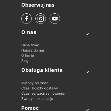
Obserwuj nas
Linki w stopce
O nas
Dane firmy
Napisz do nas
O firmie
Blog
Obsługa klienta
Metody płatności
Czas i koszty dostawy
Czas realizacji zamówienia
Zwroty i reklamacje
Pomoc