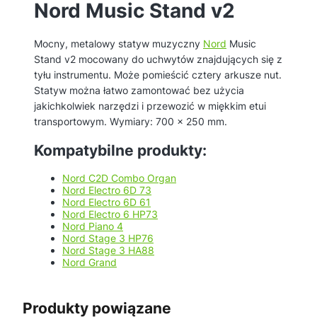
Nord Music Stand v2
Mocny, metalowy statyw muzyczny
Nord
Music
Stand v2 mocowany do uchwytów znajdujących się z
tyłu instrumentu. Może pomieścić cztery arkusze nut.
Statyw można łatwo zamontować bez użycia
jakichkolwiek narzędzi i przewozić w miękkim etui
transportowym. Wymiary: 700 x 250 mm.
Kompatybilne produkty:
Nord C2D Combo Organ
Nord Electro 6D 73
Nord Electro 6D 61
Nord Electro 6 HP73
Nord Piano 4
Nord Stage 3 HP76
Nord Stage 3 HA88
Nord Grand
Produkty powiązane