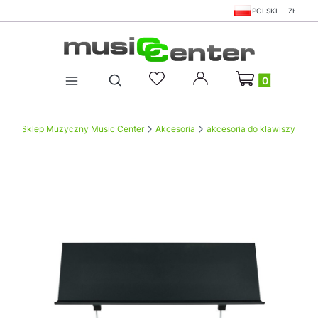
POLSKI
ZŁ
Produkty w koszy
Otwórz wyszukiwarkę
Sklep Muzyczny Music Center
Akcesoria
akcesoria do klawiszy