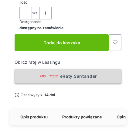
Ilość
szt.
Dostępność:
dostępny na zamówienie
Dodaj do koszyka
Oblicz ratę w Leasingu
eRaty Santander
Czas wysyłki:
14 dni
Opis produktu
Produkty powiązane
Opinie o 