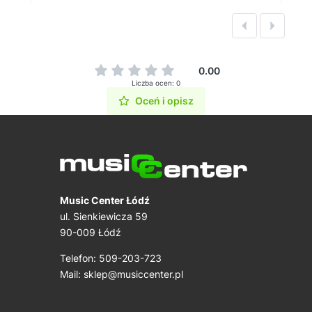
0.00
Liczba ocen: 0
Oceń i opisz
Music Center Łódź
ul. Sienkiewicza 59
90-009 Łódź
Telefon: 509-203-723
Mail:
sklep@musiccenter.pl