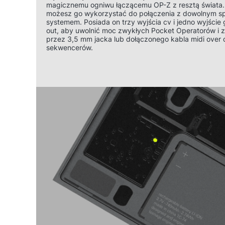
magicznemu ogniwu łączącemu OP-Z z resztą świata.
możesz go wykorzystać do połączenia z dowolnym s
systemem. Posiada on trzy wyjścia cv i jedno wyjści
out, aby uwolnić moc zwykłych Pocket Operatorów i z
przez 3,5 mm jacka lub dołączonego kabla midi over di
sekwencerów.