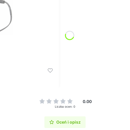
0.00
Liczba ocen: 0
Oceń i opisz