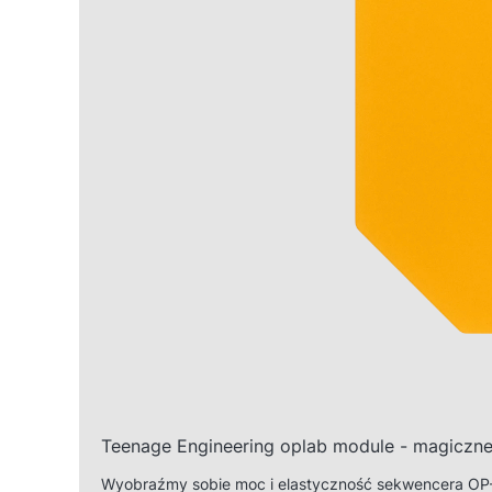
Teenage Engineering oplab module - magiczne
Wyobraźmy sobie moc i elastyczność sekwencera OP-Z