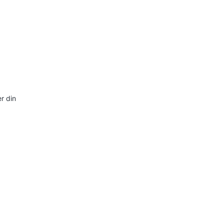
r din