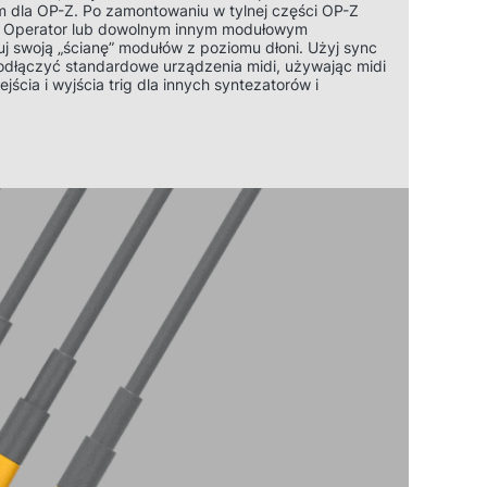
dla OP-Z. Po zamontowaniu w tylnej części OP-Z
t Operator lub dowolnym innym modułowym
j swoją „ścianę” modułów z poziomu dłoni. Użyj sync
podłączyć standardowe urządzenia midi, używając midi
ścia i wyjścia trig dla innych syntezatorów i