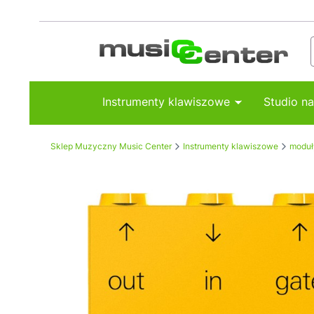
Instrumenty klawiszowe
Studio n
Sklep Muzyczny Music Center
Instrumenty klawiszowe
moduł