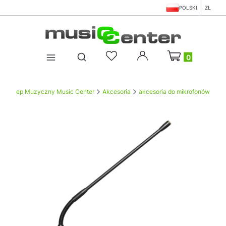
POLSKI
ZŁ
Produkty w koszy
Otwórz wyszukiwarkę
Sklep Muzyczny Music Center
Akcesoria
akcesoria do mikrofonów