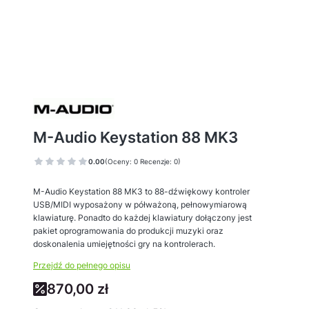
M-Audio Keystation 88 MK3
0.00
(Oceny: 0 Recenzje: 0)
M-Audio Keystation 88 MK3 to 88-dźwiękowy kontroler
USB/MIDI wyposażony w półważoną, pełnowymiarową
klawiaturę. Ponadto do każdej klawiatury dołączony jest
pakiet oprogramowania do produkcji muzyki oraz
doskonalenia umiejętności gry na kontrolerach.
Przejdź do pełnego opisu
870,00 zł