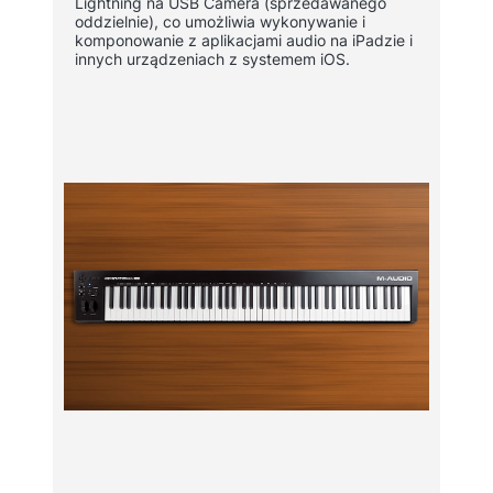
Lightning na USB Camera (sprzedawanego
oddzielnie), co umożliwia wykonywanie i
komponowanie z aplikacjami audio na iPadzie i
innych urządzeniach z systemem iOS.