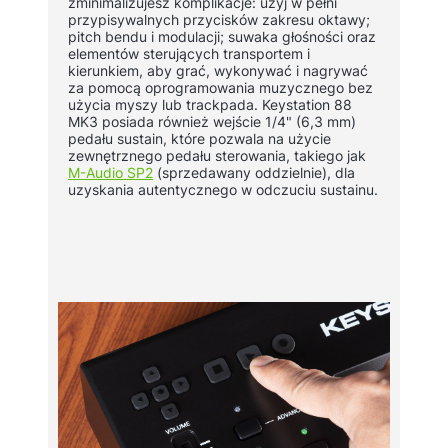
zminimalizujesz komplikacje: użyj w pełni
przypisywalnych przycisków zakresu oktawy;
pitch bendu i modulacji; suwaka głośności oraz
elementów sterujących transportem i
kierunkiem, aby grać, wykonywać i nagrywać
za pomocą oprogramowania muzycznego bez
użycia myszy lub trackpada. Keystation 88
MK3 posiada również wejście 1/4" (6,3 mm)
pedału sustain, które pozwala na użycie
zewnętrznego pedału sterowania, takiego jak
M-Audio SP2
(sprzedawany oddzielnie), dla
uzyskania autentycznego w odczuciu sustainu.