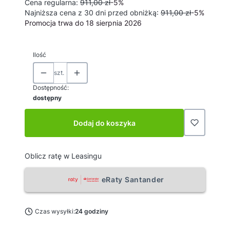
Cena regularna:
911,00 zł
-5%
Najniższa cena z 30 dni przed obniżką:
911,00 zł
-5%
Promocja trwa do 18 sierpnia 2026
Ilość
szt.
Dostępność:
dostępny
Dodaj do koszyka
Oblicz ratę w Leasingu
eRaty Santander
Czas wysyłki:
24 godziny