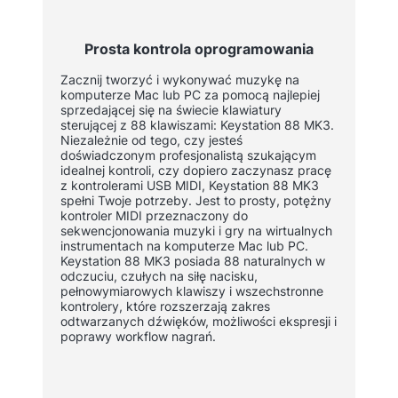
Prosta kontrola oprogramowania
Zacznij tworzyć i wykonywać muzykę na
komputerze Mac lub PC za pomocą najlepiej
sprzedającej się na świecie klawiatury
sterującej z 88 klawiszami: Keystation 88 MK3.
Niezależnie od tego, czy jesteś
doświadczonym profesjonalistą szukającym
idealnej kontroli, czy dopiero zaczynasz pracę
z kontrolerami USB MIDI, Keystation 88 MK3
spełni Twoje potrzeby. Jest to prosty, potężny
kontroler MIDI przeznaczony do
sekwencjonowania muzyki i gry na wirtualnych
instrumentach na komputerze Mac lub PC.
Keystation 88 MK3 posiada 88 naturalnych w
odczuciu, czułych na siłę nacisku,
pełnowymiarowych klawiszy i wszechstronne
kontrolery, które rozszerzają zakres
odtwarzanych dźwięków, możliwości ekspresji i
poprawy workflow nagrań.