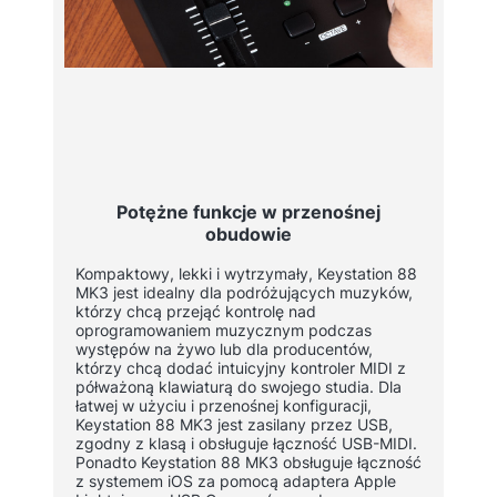
Potężne funkcje w przenośnej
obudowie
Kompaktowy, lekki i wytrzymały, Keystation 88
MK3 jest idealny dla podróżujących muzyków,
którzy chcą przejąć kontrolę nad
oprogramowaniem muzycznym podczas
występów na żywo lub dla producentów,
którzy chcą dodać intuicyjny kontroler MIDI z
półważoną klawiaturą do swojego studia. Dla
łatwej w użyciu i przenośnej konfiguracji,
Keystation 88 MK3 jest zasilany przez USB,
zgodny z klasą i obsługuje łączność USB-MIDI.
Ponadto Keystation 88 MK3 obsługuje łączność
z systemem iOS za pomocą adaptera Apple