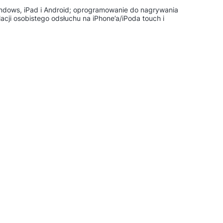
ndows, iPad i Android; oprogramowanie do nagrywania
ji osobistego odsłuchu na iPhone’a/iPoda touch i