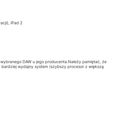
acji), iPad 2
 wybranego DAW u jego producenta.Należy pamiętać, że
 bardziej wydajny system (szybszy procesor z większą