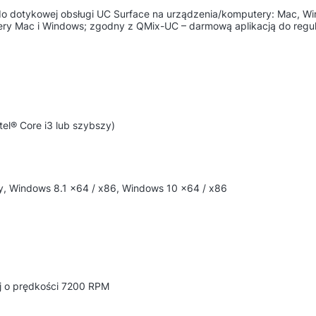
o dotykowej obsługi UC Surface na urządzenia/komputery: Mac, Wi
y Mac i Windows; zgodny z QMix-UC – darmową aplikacją do regulac
tel® Core i3 lub szybszy)
my, Windows 8.1 x64 / x86, Windows 10 x64 / x86
j o prędkości 7200 RPM