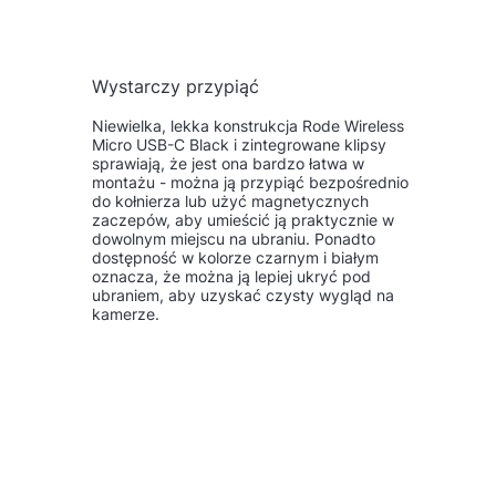
Wystarczy przypiąć
Niewielka, lekka konstrukcja Rode Wireless
Micro USB-C Black i zintegrowane klipsy
sprawiają, że jest ona bardzo łatwa w
montażu - można ją przypiąć bezpośrednio
do kołnierza lub użyć magnetycznych
zaczepów, aby umieścić ją praktycznie w
dowolnym miejscu na ubraniu. Ponadto
dostępność w kolorze czarnym i białym
oznacza, że można ją lepiej ukryć pod
ubraniem, aby uzyskać czysty wygląd na
kamerze.