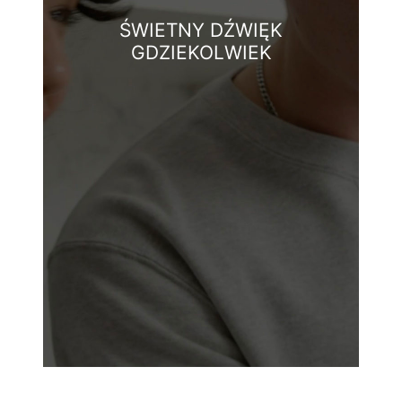
ŚWIETNY DŹWIĘK
GDZIEKOLWIEK