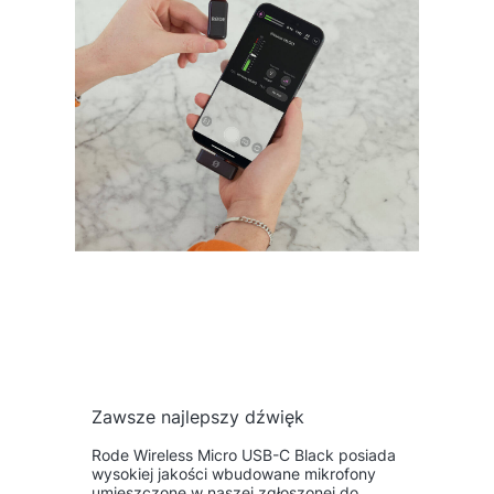
Zawsze najlepszy dźwięk
Rode Wireless Micro USB-C Black posiada
wysokiej jakości wbudowane mikrofony
umieszczone w naszej zgłoszonej do