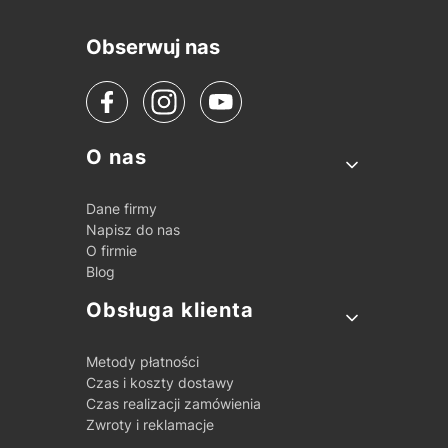
Obserwuj nas
Linki w stopce
O nas
Dane firmy
Napisz do nas
O firmie
Blog
Obsługa klienta
Metody płatności
Czas i koszty dostawy
Czas realizacji zamówienia
Zwroty i reklamacje