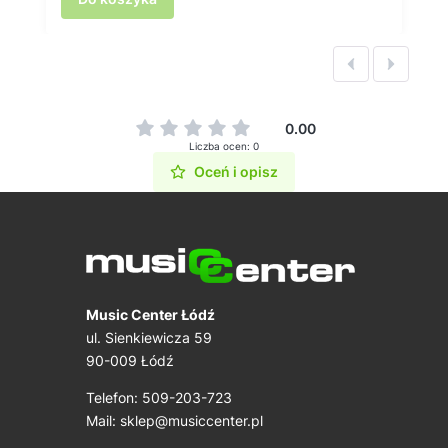
0.00
Liczba ocen: 0
Oceń i opisz
Music Center Łódź
ul. Sienkiewicza 59
90-009 Łódź
Telefon: 509-203-723
Mail:
sklep@musiccenter.pl