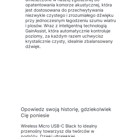
opatentowania komorze akustycznej, która
jest dostosowana do przechwytywania
niezwykle czystego i zrozumiałego dźwięku
przy jednoczesnym łagodzeniu szumu wiatru
i plosów. Wraz z inteligentną technologią
GainAssist, która automatycznie kontroluje
poziomy, za każdym razem uchwycisz
krystalicznie czysty, idealnie zbalansowany
dźwięk.
Opowiedz swoją historię, gdziekolwiek
Cię poniesie
Wireless Micro USB-C Black to idealny
przenośny towarzysz dla twórców w
podróży. Dzięki ultralekkiej,