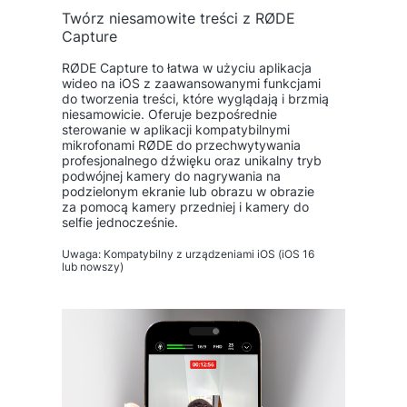
Twórz niesamowite treści z RØDE
Capture
RØDE Capture to łatwa w użyciu aplikacja
wideo na iOS z zaawansowanymi funkcjami
do tworzenia treści, które wyglądają i brzmią
niesamowicie. Oferuje bezpośrednie
sterowanie w aplikacji kompatybilnymi
mikrofonami RØDE do przechwytywania
profesjonalnego dźwięku oraz unikalny tryb
podwójnej kamery do nagrywania na
podzielonym ekranie lub obrazu w obrazie
za pomocą kamery przedniej i kamery do
selfie jednocześnie.
Uwaga: Kompatybilny z urządzeniami iOS (iOS 16
lub nowszy)