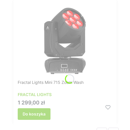
Fractal Lights Mini 715 Zoom Wash
FRACTAL LIGHTS
Cena
1 299,00 zł
Do koszyka