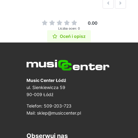
0.00
Liczba ocen: 0
Oceń i opisz
Music Center Łódź
ul. Sienkiewicza 59
90-009 Łódź
Telefon: 509-203-723
Mail:
sklep@musiccenter.pl
Obserwuj nas