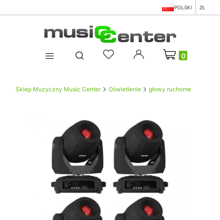
POLSKI
ZŁ
Produkty w koszy
Otwórz wyszukiwarkę
Sklep Muzyczny Music Center
Oświetlenie
głowy ruchome