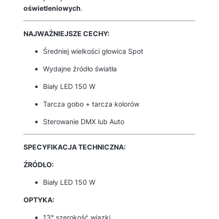
oświetleniowych
.
NAJWAŻNIEJSZE CECHY:
Średniej wielkości głowica Spot
Wydajne źródło światła
Biały LED 150 W
Tarcza gobo + tarcza kolorów
Sterowanie DMX lub Auto
SPECYFIKACJA TECHNICZNA:
ŹRÓDŁO:
Biały LED 150 W
OPTYKA:
13° szerokość wiązki