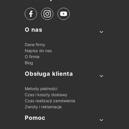
Linki w stopce
O nas
Dane firmy
Napisz do nas
O firmie
Blog
Obsługa klienta
Metody płatności
Czas i koszty dostawy
Czas realizacji zamówienia
Zwroty i reklamacje
Pomoc