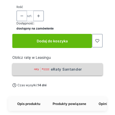
Ilość
szt.
Dostępność:
dostępny na zamówienie
Dodaj do koszyka
Oblicz ratę w Leasingu
eRaty Santander
Czas wysyłki:
14 dni
Opis produktu
Produkty powiązane
Opinie o 