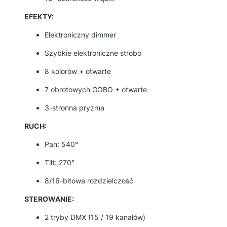
EFEKTY:
Elektroniczny dimmer
Szybkie elektroniczne strobo
8 kolorów + otwarte
7 obrotowych GOBO + otwarte
3-stronna pryzma
RUCH:
Pan: 540°
Tilt: 270°
8/16-bitowa rozdzielczość
STEROWANIE:
2 tryby DMX (15 / 19 kanałów)