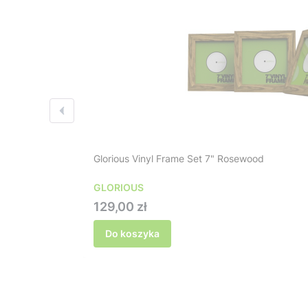
Glorious Vinyl Frame Set 7" Rosewood
GLORIOUS
Cena
129,00 zł
Do koszyka