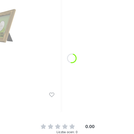
0.00
Liczba ocen: 0