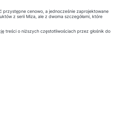
yć przystępne cenowo, a jednocześnie zaprojektowane
któw z serii Miza, ale z dwoma szczegółami, które
treści o niższych częstotliwościach przez głośnik do