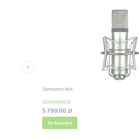
Sontronics Aria
SONTRONICS
Cena
5 799,00 zł
Do koszyka