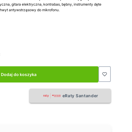
tyczna, gitara elektryczna, kontrabas, bębny, instrumenty dęte
chwyt antywstrząsowy do mikrofonu.
:
Dodaj do koszyka
eRaty Santander