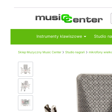
Instrumenty klawiszowe
Studio n
Sklep Muzyczny Music Center
Studio nagrań
mikrofony wiel