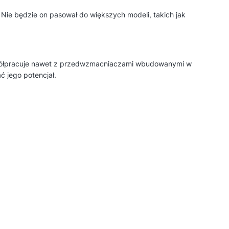
. Nie będzie on pasował do większych modeli, takich jak
współpracuje nawet z przedwzmacniaczami wbudowanymi w
ć jego potencjał.