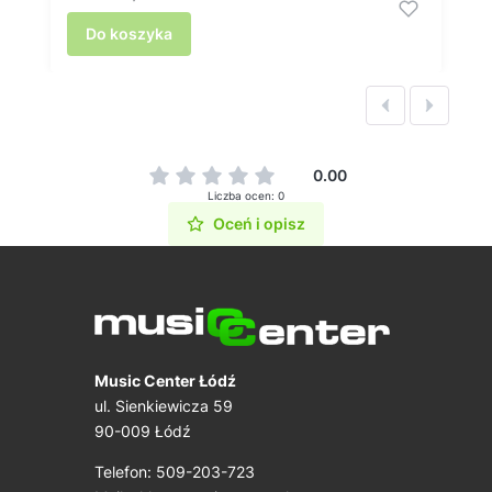
Do koszyka
0.00
Liczba ocen: 0
Oceń i opisz
Music Center Łódź
ul. Sienkiewicza 59
90-009 Łódź
Telefon: 509-203-723