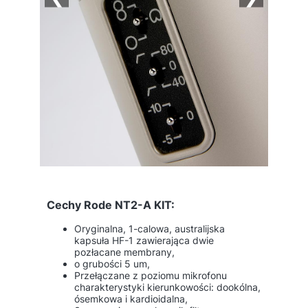
Cechy Rode NT2-A KIT:
Oryginalna, 1-calowa, australijska
kapsuła HF-1 zawierająca dwie
pozłacane membrany,
o grubości 5 um,
Przełączane z poziomu mikrofonu
charakterystyki kierunkowości: dookólna,
ósemkowa i kardioidalna,