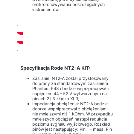
omikrofonowywania poszczególnych
instrumentów.
Specyfikacja Rode NT2-A KIT:
Zasilanie: NT2-A został przystosowany
do pracy ze standardowym zasilaniem
Phantom P48 i będzie współpracował z
napięciem 44 - 52 V wytworzonym na
pinach 2 i 3 złącza XLR,
Impedancja obciążenia: NT2-A będzie
dobrze współpracował z obciążeniami
nie mniejszymi niż 1 kOhm. W przypadku
mniejszych obciążeń nastąpi redukcja
poziomu sygnału wyjściowego. Rozkład
pinów jest następujący: Pin 1 - masa, Pin