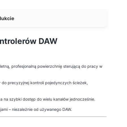
dukcie
ontrolerów DAW
etną, profesjonalną powierzchnię sterującą do pracy w
do precyzyjnej kontroli pojedynczych ścieżek,
a na szybki dostęp do wielu kanałów jednocześnie.
esjami – niezależnie od używanego DAW.