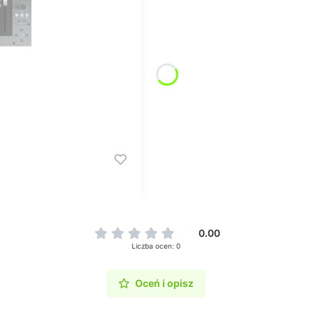
0.00
Liczba ocen: 0
Oceń i opisz