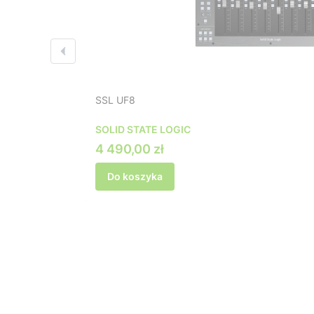
SSL UF8
SOLID STATE LOGIC
Cena promocyjna
4 490,00 zł
Do koszyka