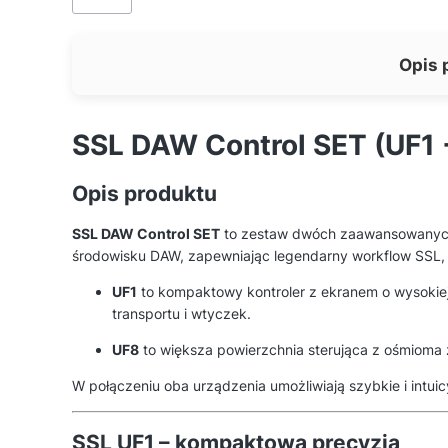
Opis 
SSL DAW Control SET (UF1 
Opis produktu
SSL DAW Control SET
to zestaw dwóch zaawansowanyc
środowisku DAW, zapewniając legendarny workflow SSL, 
UF1
to kompaktowy kontroler z ekranem o wysokiej 
transportu i wtyczek.
UF8
to większa powierzchnia sterująca z ośmioma 
W połączeniu oba urządzenia umożliwiają szybkie i intui
SSL UF1 – kompaktowa precyzja