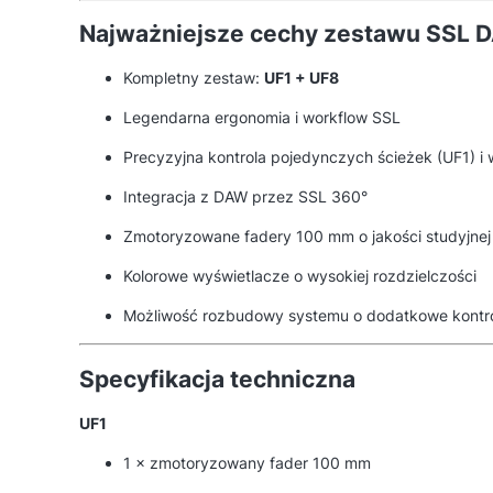
Najważniejsze cechy zestawu SSL 
Kompletny zestaw:
UF1 + UF8
Legendarna ergonomia i workflow SSL
Precyzyjna kontrola pojedynczych ścieżek (UF1) i 
Integracja z DAW przez SSL 360°
Zmotoryzowane fadery 100 mm o jakości studyjnej
Kolorowe wyświetlacze o wysokiej rozdzielczości
Możliwość rozbudowy systemu o dodatkowe kontrol
Specyfikacja techniczna
UF1
1 × zmotoryzowany fader 100 mm