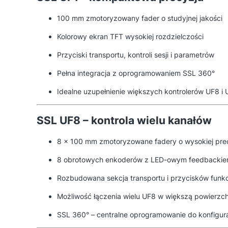
100 mm zmotoryzowany fader o studyjnej jakości
Kolorowy ekran TFT wysokiej rozdzielczości
Przyciski transportu, kontroli sesji i parametrów
Pełna integracja z oprogramowaniem SSL 360°
Idealne uzupełnienie większych kontrolerów UF8 i
SSL UF8 – kontrola wielu kanałów
8 × 100 mm zmotoryzowane fadery o wysokiej prec
8 obrotowych enkoderów z LED-owym feedbacki
Rozbudowana sekcja transportu i przycisków funk
Możliwość łączenia wielu UF8 w większą powierzch
SSL 360° – centralne oprogramowanie do konfiguracj