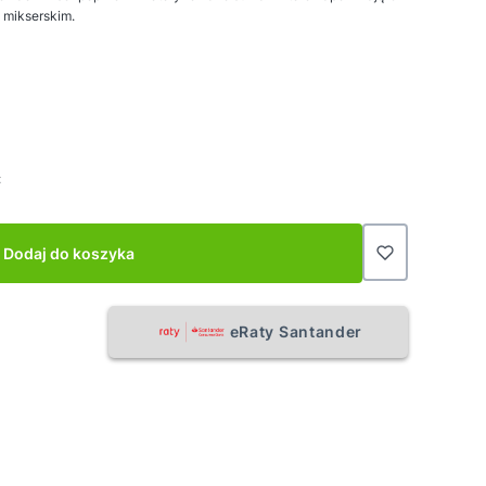
 mikserskim.
:
Dodaj do koszyka
eRaty Santander