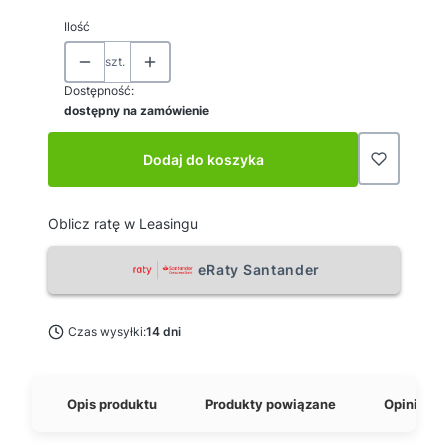
Ilość
szt.
Dostępność:
dostępny na zamówienie
Dodaj do koszyka
Oblicz ratę w Leasingu
eRaty Santander
Czas wysyłki:
14 dni
Opis produktu
Produkty powiązane
Opinie o 