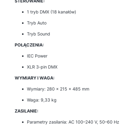
STEROWANIE:
1 tryb DMX (18 kanałów)
Tryb Auto
Tryb Sound
POŁĄCZENIA:
IEC Power
XLR 3-pin DMX
WYMIARY I WAGA:
Wymiary: 280 x 215 x 485 mm
Waga: 9,33 kg
ZASILANIE:
Parametry zasilania: AC 100–240 V, 50–60 Hz