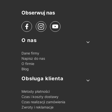
Obserwuj nas
Linki w stopce
O nas
Dane firmy
Napisz do nas
O firmie
Blog
Obsługa klienta
Metody płatności
Czas i koszty dostawy
Czas realizacji zamówienia
Zwroty i reklamacje