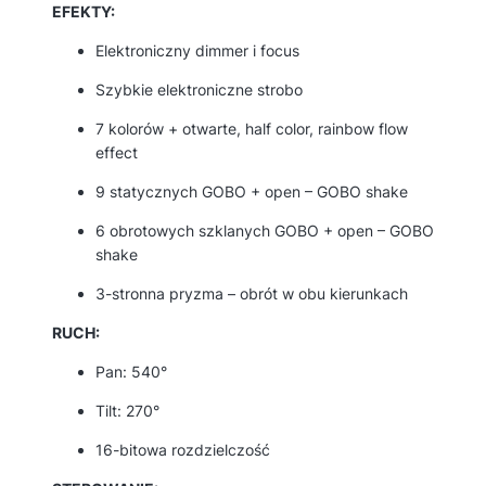
EFEKTY:
Elektroniczny dimmer i focus
Szybkie elektroniczne strobo
7 kolorów + otwarte, half color, rainbow flow
effect
9 statycznych GOBO + open – GOBO shake
6 obrotowych szklanych GOBO + open – GOBO
shake
3-stronna pryzma – obrót w obu kierunkach
RUCH:
Pan: 540°
Tilt: 270°
16-bitowa rozdzielczość