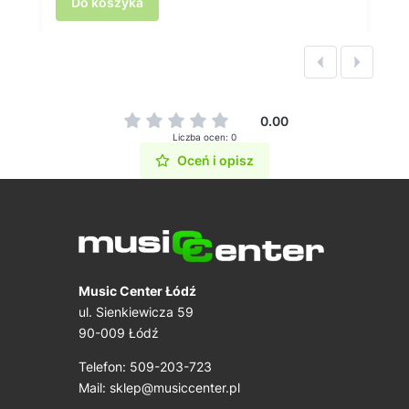
Do koszyka
0.00
Liczba ocen: 0
Oceń i opisz
Music Center Łódź
ul. Sienkiewicza 59
90-009 Łódź
Telefon: 509-203-723
Mail:
sklep@musiccenter.pl