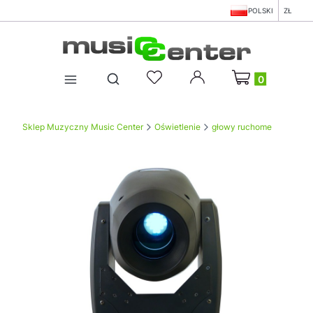
POLSKI
ZŁ
Produkty w koszy
Otwórz wyszukiwarkę
Sklep Muzyczny Music Center
Oświetlenie
głowy ruchome