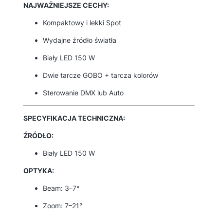
NAJWAŻNIEJSZE CECHY:
Kompaktowy i lekki Spot
Wydajne źródło światła
Biały LED 150 W
Dwie tarcze GOBO + tarcza kolorów
Sterowanie DMX lub Auto
SPECYFIKACJA TECHNICZNA:
ŹRÓDŁO:
Biały LED 150 W
OPTYKA:
Beam: 3–7°
Zoom: 7–21°